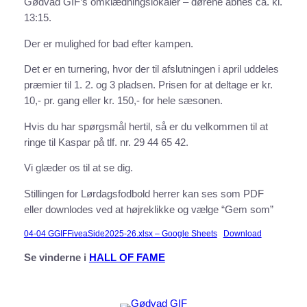
Gødvad GIF’s omklædningslokaler – dørene åbnes ca. kl.
13:15.
Der er mulighed for bad efter kampen.
Det er en turnering, hvor der til afslutningen i april uddeles
præmier til 1. 2. og 3 pladsen. Prisen for at deltage er kr.
10,- pr. gang eller kr. 150,- for hele sæsonen.
Hvis du har spørgsmål hertil, så er du velkommen til at
ringe til Kaspar på tlf. nr. 29 44 65 42.
Vi glæder os til at se dig.
Stillingen for Lørdagsfodbold herrer kan ses som PDF
eller downlodes ved at højreklikke og vælge “Gem som”
04-04 GGIFFiveaSide2025-26.xlsx – Google Sheets
Download
Se vinderne i
HALL OF FAME