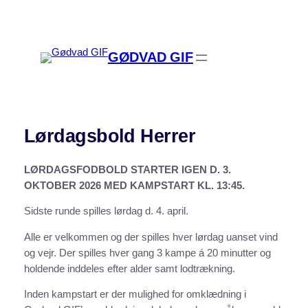
Spring
til
indhold
GØDVAD GIF
Lørdagsbold Herrer
LØRDAGSFODBOLD STARTER IGEN D. 3.
OKTOBER 2026 MED KAMPSTART KL. 13:45.
Sidste runde spilles lørdag d. 4. april.
Alle er velkommen og der spilles hver lørdag uanset vind
og vejr. Der spilles hver gang 3 kampe á 20 minutter og
holdende inddeles efter alder samt lodtrækning.
Inden kampstart er der mulighed for omklædning i