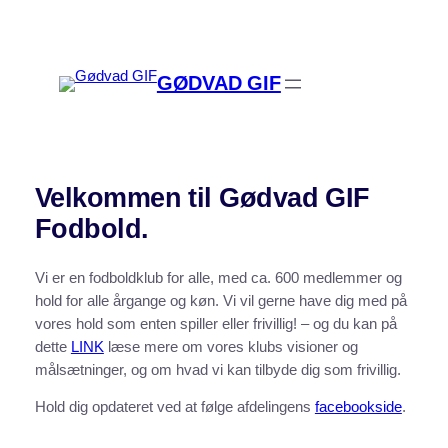
Spring
til
indhold
GØDVAD GIF
Velkommen til Gødvad GIF
Fodbold.
Vi er en fodboldklub for alle, med ca. 600 medlemmer og
hold for alle årgange og køn. Vi vil gerne have dig med på
vores hold som enten spiller eller frivillig! – og du kan på
dette
LINK
læse mere om vores klubs visioner og
målsætninger, og om hvad vi kan tilbyde dig som frivillig.
Hold dig opdateret ved at følge afdelingens
facebookside
.