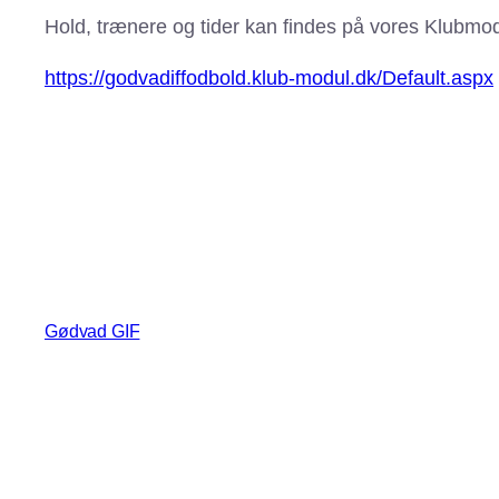
Hold, trænere og tider kan findes på vores Klubmod
https://godvadiffodbold.klub-modul.dk/Default.aspx
Gødvad GIF